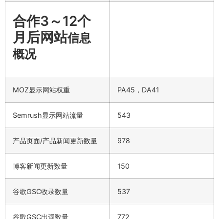
合作3～12个
月后网站
信息
概况
MOZ显示网站权重
PA45，DA41
Semrush显示网站流量
543
产品页面/产品新闻更新数量
978
博客新闻更新数量
150
谷歌GSC收录数量
537
谷歌GSC出词数量
772