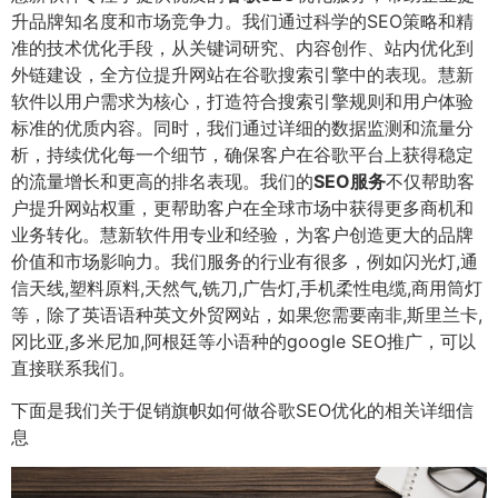
升品牌知名度和市场竞争力。我们通过科学的SEO策略和精
准的技术优化手段，从关键词研究、内容创作、站内优化到
外链建设，全方位提升网站在谷歌搜索引擎中的表现。慧新
软件以用户需求为核心，打造符合搜索引擎规则和用户体验
标准的优质内容。同时，我们通过详细的数据监测和流量分
析，持续优化每一个细节，确保客户在谷歌平台上获得稳定
的流量增长和更高的排名表现。我们的
SEO服务
不仅帮助客
户提升网站权重，更帮助客户在全球市场中获得更多商机和
业务转化。慧新软件用专业和经验，为客户创造更大的品牌
价值和市场影响力。我们服务的行业有很多，例如闪光灯,通
信天线,塑料原料,天然气,铣刀,广告灯,手机柔性电缆,商用筒灯
等，除了英语语种英文外贸网站，如果您需要南非,斯里兰卡,
冈比亚,多米尼加,阿根廷等小语种的google SEO推广，可以
直接联系我们。
下面是我们关于促销旗帜如何做谷歌SEO优化的相关详细信
息