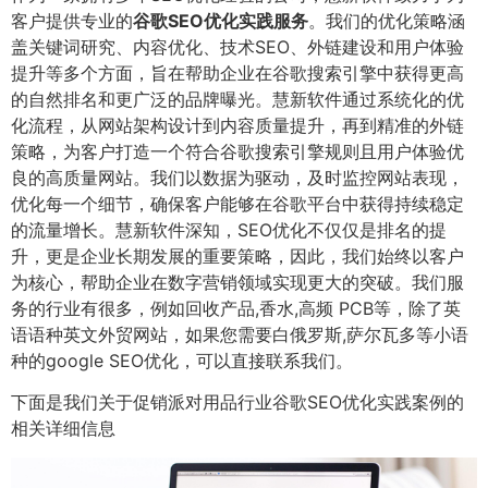
客户提供专业的
谷歌SEO优化实践服务
。我们的优化策略涵
盖关键词研究、内容优化、技术SEO、外链建设和用户体验
提升等多个方面，旨在帮助企业在谷歌搜索引擎中获得更高
的自然排名和更广泛的品牌曝光。慧新软件通过系统化的优
化流程，从网站架构设计到内容质量提升，再到精准的外链
策略，为客户打造一个符合谷歌搜索引擎规则且用户体验优
良的高质量网站。我们以数据为驱动，及时监控网站表现，
优化每一个细节，确保客户能够在谷歌平台中获得持续稳定
的流量增长。慧新软件深知，SEO优化不仅仅是排名的提
升，更是企业长期发展的重要策略，因此，我们始终以客户
为核心，帮助企业在数字营销领域实现更大的突破。我们服
务的行业有很多，例如回收产品,香水,高频 PCB等，除了英
语语种英文外贸网站，如果您需要白俄罗斯,萨尔瓦多等小语
种的google SEO优化，可以直接联系我们。
下面是我们关于促销派对用品行业谷歌SEO优化实践案例的
相关详细信息