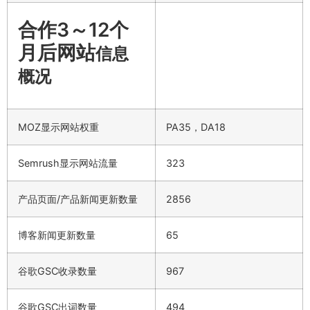
合作3～12个
月后网站
信息
概况
MOZ显示网站权重
PA35，DA18
Semrush显示网站流量
323
产品页面/产品新闻更新数量
2856
博客新闻更新数量
65
谷歌GSC收录数量
967
谷歌GSC出词数量
494