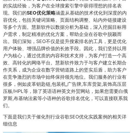
的实战经验，为客户在全球搜索引擎中获得理想的排名表
现。我们的
SEO优化策略
涵盖从基础的技术优化到深度的内
容优化，包括关键词策略、页面结构调整、站内外链接建设
等多个方面。慧新软件以数据分析为基础，深入挖掘目标用
户需求，制定精准的优化方案，帮助企业在谷歌中脱颖而
出。我们深知，SEO不仅是提升搜索排名的工具，更是优化
用户体验、增强品牌价值的长效手段。因此，我们坚持以用
户为核心，通过优质的内容和技术支持，为客户打造一个高
效、高转化的网络平台。慧新软件致力于与客户建立长期合
作关系，成为企业在数字营销道路上的坚实后盾，助力客户
在竞争激烈的市场中始终保持领先地位。我们服务的行业有
很多，例如皮革钥匙链,包装机,广告牌,车库货架,装饰高压层
压板/HPL等，除了英语语种英文外贸网站，如果您需要白俄
罗斯,布基纳法索等小语种的谷歌排名优化，可以直接联系我
们。
下面是我们关于催化剂行业谷歌SEO优化实践案例的相关详
细信息