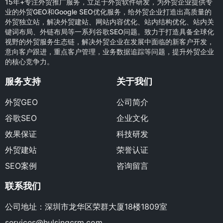
15年+专注外贸推广服务，立足于外贸软件研发，为外贸企业提供专
业的外贸GEO和Google SEO优化服务，给外贸企业打造出高质量的
外贸独立站，解决外贸建站、网站内容优化、站内结构优化、站内关
键词布局、外链布局等一系列谷歌SEO问题。致力于打造具备全球化
视野的外贸服务生态链，解决外贸企业在发展中面临的新客户开发，
意向客户跟进，重点客户管理，业务数据追踪等问题，提升外贸企业
的核心竞争力。
服务支持
关于我们
外贸GEO
公司简介
谷歌SEO
企业文化
效果保证
科技研发
外贸建站
荣誉认证
SEO案例
咨询留言
联系我们
公司地址：深圳市龙华区荣群大厦18楼1809室
services@hulsingcrm.com