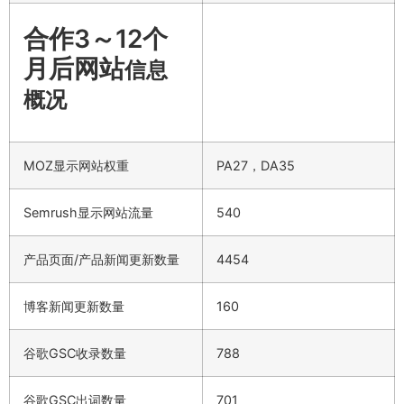
合作3～12个
月后网站
信息
概况
MOZ显示网站权重
PA27，DA35
Semrush显示网站流量
540
产品页面/产品新闻更新数量
4454
博客新闻更新数量
160
谷歌GSC收录数量
788
谷歌GSC出词数量
701