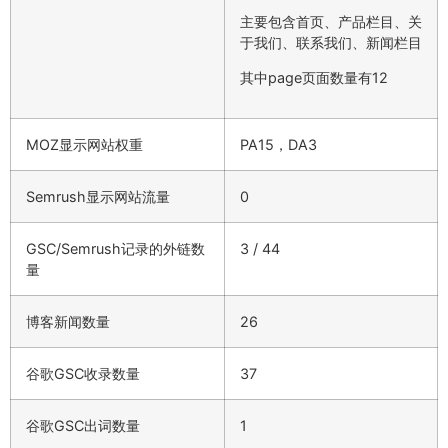
主要包含首页、产品栏目、关
于我们、联系我们、新闻栏目
其中page页面数量有12
MOZ显示网站权重
PA15，DA3
Semrush显示网站流量
0
GSC/Semrush记录的外链数
3 / 44
量
博客新闻数量
26
谷歌GSC收录数量
37
谷歌GSC出词数量
1