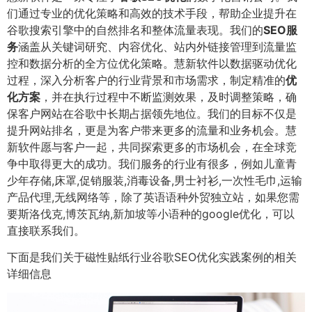
们通过专业的优化策略和高效的技术手段，帮助企业提升在
谷歌搜索引擎中的自然排名和整体流量表现。我们的
SEO服
务
涵盖从关键词研究、内容优化、站内外链接管理到流量监
控和数据分析的全方位优化策略。慧新软件以数据驱动优化
过程，深入分析客户的行业背景和市场需求，制定精准的
优
化方案
，并在执行过程中不断监测效果，及时调整策略，确
保客户网站在谷歌中长期占据领先地位。我们的目标不仅是
提升网站排名，更是为客户带来更多的流量和业务机会。慧
新软件愿与客户一起，共同探索更多的市场机会，在全球竞
争中取得更大的成功。我们服务的行业有很多，例如儿童青
少年存储,床罩,促销服装,消毒设备,男士衬衫,一次性毛巾,运输
产品代理,无线网络等，除了英语语种外贸独立站，如果您需
要斯洛伐克,博茨瓦纳,新加坡等小语种的google优化，可以
直接联系我们。
下面是我们关于磁性贴纸行业谷歌SEO优化实践案例的相关
详细信息