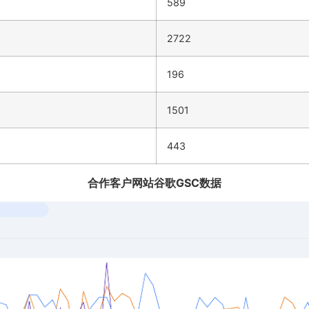
589
2722
196
1501
443
合作客户网站谷歌GSC数据