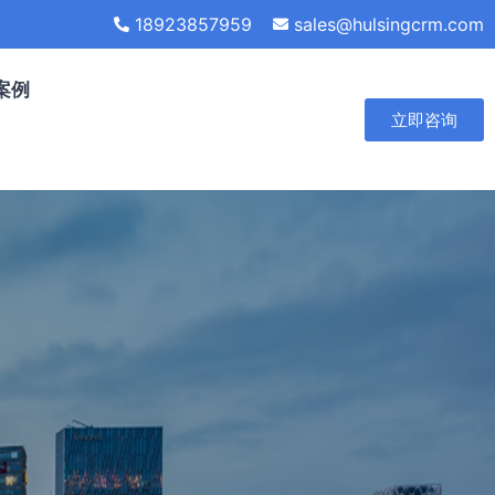
18923857959
sales@hulsingcrm.com
案例
立即咨询