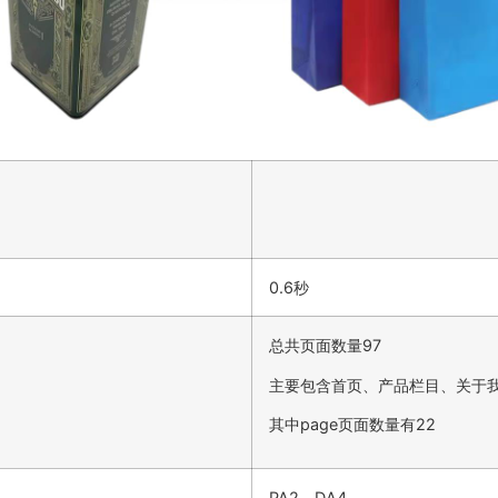
0.6秒
总共页面数量97
主要包含首页、产品栏目、关于
其中page页面数量有22
PA2，DA4