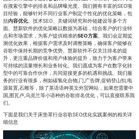
在搜索引擎中的排名和品牌曝光度。我们拥有丰富的SEO项
目经验，能够针对不同行业客户制定个性化的优化策略，包
括
内容优化
、技术SEO、关键词研究和外链建设等多个方
面。慧新软件的优化策略以数据为基础，结合客户的行业特
点和市场需求，为客户提供精准的
SEO方案
。我们会定期监
测优化效果，根据客户需求及时调整策略，确保客户能够在
谷歌中保持长期的竞争优势。慧新软件不仅关注排名的提
升，更注重品牌价值和用户体验的提升，致力于为客户带来
可持续的流量增长和业务转化。我们愿成为客户在数字化转
型中的可靠合作伙伴，共同迎接更多的机遇和挑战。我们服
务的行业有很多，例如碳氢化合物,门,广告牌,促销登山扣,电
源装置,石雕等，除了英语语种英文外贸网站，如果您需要中
国,图瓦卢,乌克兰等小语种的谷歌排名优化，可以直接联系我
们。
下面是我们关于床垫罩行业谷歌SEO优化实践案例的相关详
细信息