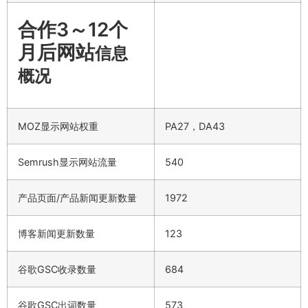
合作3～12个
月后网站
信息
概况
MOZ显示网站权重
PA27，DA43
Semrush显示网站流量
540
产品页面/产品新闻更新数量
1972
博客新闻更新数量
123
谷歌GSC收录数量
684
谷歌GSC出词数量
573