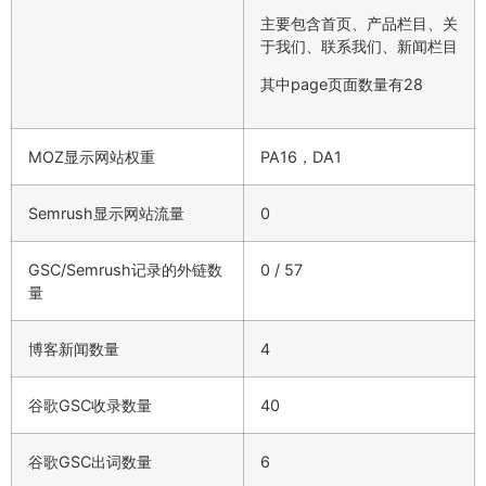
主要包含首页、产品栏目、关
于我们、联系我们、新闻栏目
其中page页面数量有28
MOZ显示网站权重
PA16，DA1
Semrush显示网站流量
0
GSC/Semrush记录的外链数
0 / 57
量
博客新闻数量
4
谷歌GSC收录数量
40
谷歌GSC出词数量
6