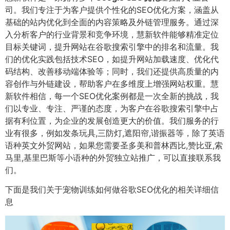
司。我们专注于为客户提供个性化的SEO优化方案，涵盖从
基础的站内优化到全面的内容策略及外链管理服务。通过深
入分析客户的行业背景和竞争环境，慧新软件能够精准定位
目标关键词，提升网站在谷歌搜索引擎中的排名和流量。我
们的优化实践包括技术SEO，如提升网站加载速度、优化代
码结构、改善移动端体验等；同时，我们还提供高质量的内
容创作与外链建设，帮助客户在多维度上增强网站权重。慧
新软件相信，每一个SEO优化案例都是一次全新的挑战，我
们以专业、专注、严谨的态度，为客户在谷歌搜索引擎中占
据有利位置，为企业的发展创造更大的价值。我们服务的行
业有很多，例如发条玩具,三防灯,遮阳帘,谐振器等，除了英语
语种英文外贸网站，如果您需要圣多美和普林西比,赞比亚,索
马里,基里巴斯等小语种的外贸独立站推广，可以直接联系我
们。
下面是我们关于宠物训练如何做谷歌SEO优化的相关详细信
息