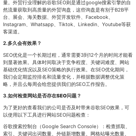
量。外贸行业理解的谷歌SEO则是通过google搜索引擎的自
然流量获取到高质量的外贸询盘，这些询盘是有别于B2B平
台、展会、海关数据、外贸开发软件、Facebook、
Instagram、Whatsapp、Tiktok、Linkedin、Youtube等获
客渠道。
2.
多久会有效果？
SEO优化是一个长期过程，通常需要3到12个月的时间才能看
到显著效果。具体时间取决于竞争程度、关键词难度、网站
基础优化情况以及SEO策略的执行效果。在SEO优化期间，
我们会定期监控排名和流量变化，并根据数据调整优化策
略，并且么每周会给您提供我们的SEO工作报告。
3.
如何检查网站是否存在SEO问题？
为了更好的查看我们的公司是否及时带来谷歌SEO效果，可
以使用以下工具进行网站SEO问题检查：
谷歌搜索控制台（Google Search Console）：检查抓取、
索引、关键词出词数量、外链新增数量、网格站曝光数量、