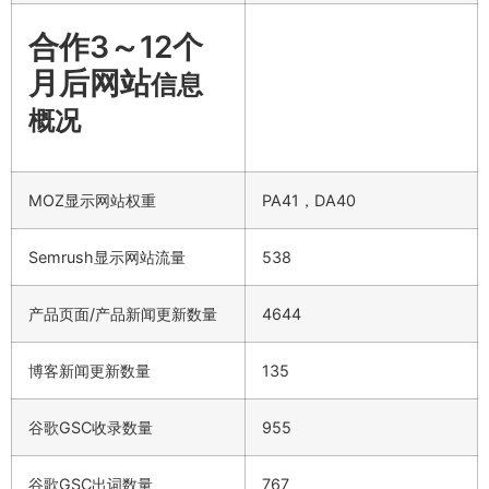
合作3～12个
月后网站
信息
概况
MOZ显示网站权重
PA41，DA40
Semrush显示网站流量
538
产品页面/产品新闻更新数量
4644
博客新闻更新数量
135
谷歌GSC收录数量
955
谷歌GSC出词数量
767