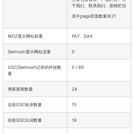
于我们、联系我们、新闻栏目
其中page页面数量有21
MOZ显示网站权重
PA7，DA4
Semrush显示网站流量
0
GSC/Semrush记录的外链数
0 / 89
量
博客新闻数量
24
谷歌GSC收录数量
15
谷歌GSC出词数量
19