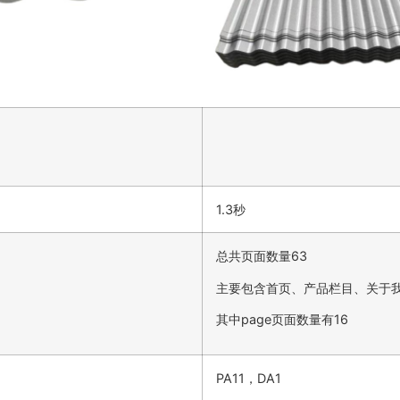
1.3秒
总共页面数量63
主要包含首页、产品栏目、关于
其中page页面数量有16
PA11，DA1