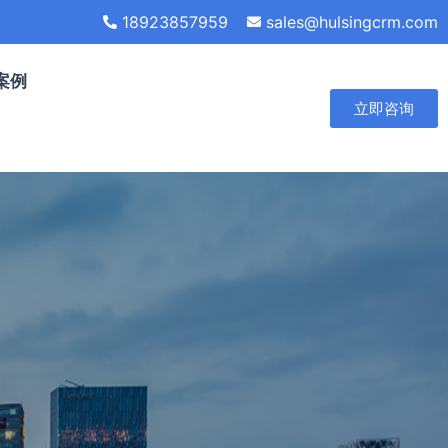
18923857959
sales@hulsingcrm.com
案例
立即咨询