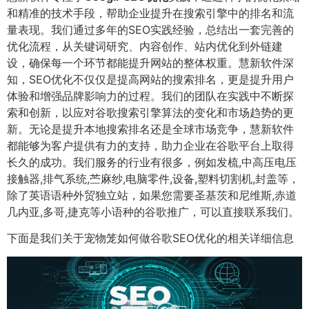
和精准的技术手段，帮助企业提升在搜索引擎中的排名和流
量表现。我们通过多年的SEO实践经验，总结出一套完善的
优化流程，从关键词研究、内容创作、站内优化到外链建
设，确保每一个环节都能提升网站的整体权重。慧新软件深
知，SEO优化不仅仅是提高网站的搜索排名，更是提升用户
体验和增强品牌影响力的过程。我们的团队在实践中不断探
索和创新，以应对谷歌搜索引擎算法的变化和市场趋势的更
新。无论是提升本地搜索排名还是全球市场竞争，慧新软件
都能够为客户提供有力的支持，助力企业在谷歌平台上取得
长久的成功。我们服务的行业有很多，例如发梳,中高压电压
接触器,排气系统,苎麻纱,电脑零件,设备,塑料切割机,封盖等，
除了英语语种外贸独立站，如果您需要圣基茨和尼维斯,赤道
几内亚,多哥,捷克等小语种的谷歌推广，可以直接联系我们。
下面是我们关于宠物笼如何做谷歌SEO优化的相关详细信息