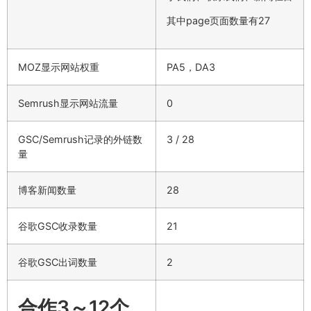
其中page页面数量有27
MOZ显示网站权重
PA5，DA3
Semrush显示网站流量
0
GSC/Semrush记录的外链数
3 / 28
量
博客新闻数量
28
谷歌GSC收录数量
21
谷歌GSC出词数量
2
合作3～12个