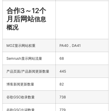
合作3～12个
月后网站
信息
概况
MOZ显示网站权重
PA40，DA41
Semrush显示网站流量
68
产品页面/产品新闻更新数量
445
博客新闻更新数量
82
谷歌GSC收录数量
738
谷歌GSC出词数量
779