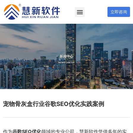
立即咨询
宠物骨灰盒行业谷歌SEO优化实践案例
作为
谷歌SEO优化
领域的专业公司，慧新软件凭借多年的实