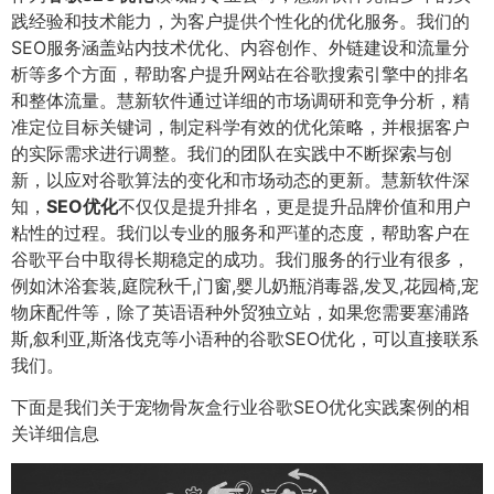
践经验和技术能力，为客户提供个性化的优化服务。我们的
SEO服务涵盖站内技术优化、内容创作、外链建设和流量分
析等多个方面，帮助客户提升网站在谷歌搜索引擎中的排名
和整体流量。慧新软件通过详细的市场调研和竞争分析，精
准定位目标关键词，制定科学有效的优化策略，并根据客户
的实际需求进行调整。我们的团队在实践中不断探索与创
新，以应对谷歌算法的变化和市场动态的更新。慧新软件深
知，
SEO优化
不仅仅是提升排名，更是提升品牌价值和用户
粘性的过程。我们以专业的服务和严谨的态度，帮助客户在
谷歌平台中取得长期稳定的成功。我们服务的行业有很多，
例如沐浴套装,庭院秋千,门窗,婴儿奶瓶消毒器,发叉,花园椅,宠
物床配件等，除了英语语种外贸独立站，如果您需要塞浦路
斯,叙利亚,斯洛伐克等小语种的谷歌SEO优化，可以直接联系
我们。
下面是我们关于宠物骨灰盒行业谷歌SEO优化实践案例的相
关详细信息