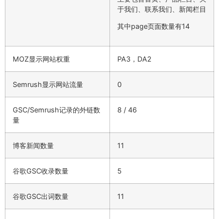
于我们、联系我们、新闻栏目
其中page页面数量有14
MOZ显示网站权重
PA3，DA2
Semrush显示网站流量
0
GSC/Semrush记录的外链数
8 / 46
量
博客新闻数量
11
谷歌GSC收录数量
5
谷歌GSC出词数量
11