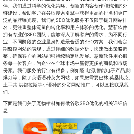
伴。我们通过科学的优化策略、创新的内容创作和精准的外
链建设，帮助客户在谷歌搜索引擎中获得更高的排名和更广
泛的品牌曝光度。我们的SEO优化服务不仅限于提升网站排
名，更注重整体流量的转化率和用户体验的优化。慧新软件
拥有专业的SEO团队，能够深入了解客户的需求，为不同行
业、不同阶段的企业量身打造最合适的SEO方案。我们会定
期监控网站的表现，通过详细的数据分析，快速做出策略调
整，确保客户的网站能够持续稳定地发展。慧新软件用心服
务每一位客户，为企业在全球市场中赢得更多的商机和市场
份额。我们服务的行业有很多，例如醛,电源,智能电子产品,防
爆灯等，除了英语语种英文网站，如果您需要巴林,莫桑比克,
土耳其,洪都拉斯等小语种的外贸网站推广，可以直接联系我
们。
下面是我们关于宠物棺材如何做谷歌SEO优化的相关详细信
息