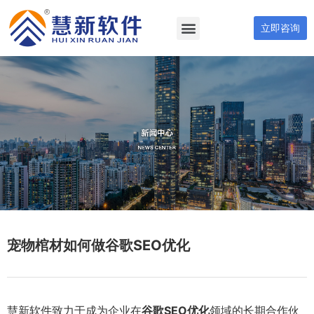
立即咨询
宠物棺材如何做谷歌SEO优化
慧新软件致力于成为企业在
谷歌SEO优化
领域的长期合作伙