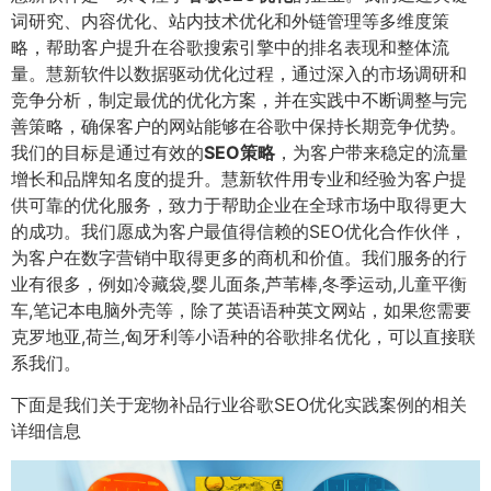
词研究、内容优化、站内技术优化和外链管理等多维度策
略，帮助客户提升在谷歌搜索引擎中的排名表现和整体流
量。慧新软件以数据驱动优化过程，通过深入的市场调研和
竞争分析，制定最优的优化方案，并在实践中不断调整与完
善策略，确保客户的网站能够在谷歌中保持长期竞争优势。
我们的目标是通过有效的
SEO策略
，为客户带来稳定的流量
增长和品牌知名度的提升。慧新软件用专业和经验为客户提
供可靠的优化服务，致力于帮助企业在全球市场中取得更大
的成功。我们愿成为客户最值得信赖的SEO优化合作伙伴，
为客户在数字营销中取得更多的商机和价值。我们服务的行
业有很多，例如冷藏袋,婴儿面条,芦苇棒,冬季运动,儿童平衡
车,笔记本电脑外壳等，除了英语语种英文网站，如果您需要
克罗地亚,荷兰,匈牙利等小语种的谷歌排名优化，可以直接联
系我们。
下面是我们关于宠物补品行业谷歌SEO优化实践案例的相关
详细信息