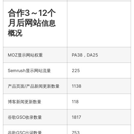
合作3～12个
月后网站
信息
概况
MOZ显示网站权重
PA38，DA25
Semrush显示网站流量
225
产品页面/产品新闻更新数量
1138
博客新闻更新数量
118
谷歌GSC收录数量
1817
谷歌GSC出词数量
753