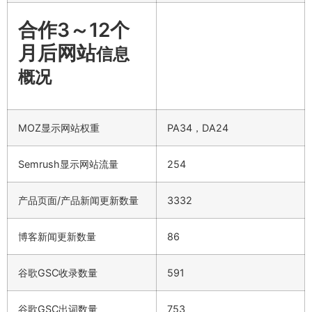
合作3～12个
月后网站
信息
概况
MOZ显示网站权重
PA34，DA24
Semrush显示网站流量
254
产品页面/产品新闻更新数量
3332
博客新闻更新数量
86
谷歌GSC收录数量
591
谷歌GSC出词数量
753