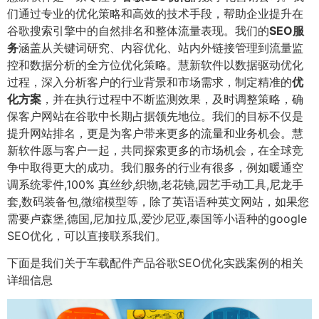
们通过专业的优化策略和高效的技术手段，帮助企业提升在
谷歌搜索引擎中的自然排名和整体流量表现。我们的
SEO服
务
涵盖从关键词研究、内容优化、站内外链接管理到流量监
控和数据分析的全方位优化策略。慧新软件以数据驱动优化
过程，深入分析客户的行业背景和市场需求，制定精准的
优
化方案
，并在执行过程中不断监测效果，及时调整策略，确
保客户网站在谷歌中长期占据领先地位。我们的目标不仅是
提升网站排名，更是为客户带来更多的流量和业务机会。慧
新软件愿与客户一起，共同探索更多的市场机会，在全球竞
争中取得更大的成功。我们服务的行业有很多，例如暖通空
调系统零件,100% 真丝纱,织物,老花镜,园艺手动工具,尼龙手
套,数码装备包,微缩模型等，除了英语语种英文网站，如果您
需要卢森堡,德国,尼加拉瓜,爱沙尼亚,泰国等小语种的google
SEO优化，可以直接联系我们。
下面是我们关于车载配件产品谷歌SEO优化实践案例的相关
详细信息