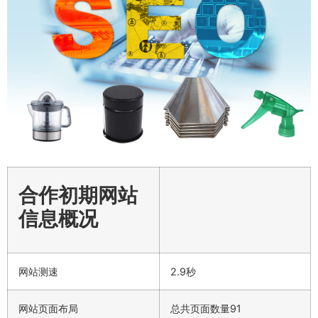
合作初期网站
信息概况
网站测速
2.9秒
网站页面布局
总共页面数量91