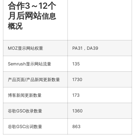
合作3～12个
月后网站
信息
概况
MOZ显示网站权重
PA31，DA39
Semrush显示网站流量
135
产品页面/产品新闻更新数量
1730
博客新闻更新数量
173
谷歌GSC收录数量
1360
谷歌GSC出词数量
863