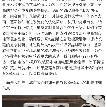
化技术和丰富的实战经验，为客户在谷歌搜索引擎中获得更
高的排名和更多的曝光机会。我们的SEO服务包括站内优
化、内容创作、关键词研究、外链建设和技术SEO等多个方
面。慧新软件通过系统化的优化策略，从用户需求出发，结
合客户的行业特点，量身定制最适合的优化方案。我们在实
践过程中不断分析与调整策略，以应对谷歌算法的更新和市
场环境的变化，确保客户网站能够在谷歌搜索引擎中保持长
期的竞争优势。通过提升网站权重和增强品牌影响力，慧新
软件帮助企业实现流量的稳步增长和业务的有效转化，为企
业在数字化营销中获得更大的成功。我们服务的行业有很
多，例如电池手柄,FFC,笔记本电脑电源,氧化物等，除了英语
语种英文外贸网站，如果您需要南非,老挝,加蓬等小语种的外
贸SEO优化，可以直接联系我们。
下面是我们关于城市慢跑包如何做谷歌SEO优化的相关详细
信息