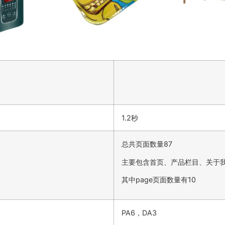
1.2秒
总共页面数量87
主要包含首页、产品栏目、关于
其中page页面数量有10
PA6，DA3