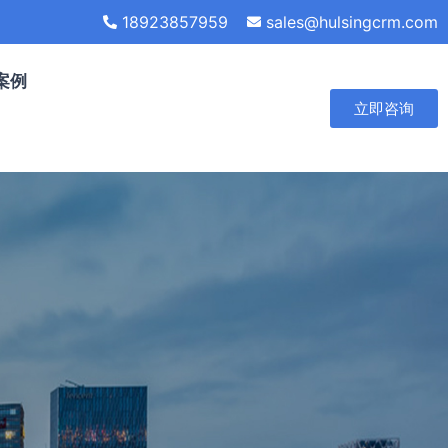
18923857959
sales@hulsingcrm.com
案例
立即咨询