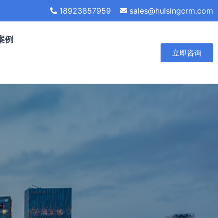
18923857959
sales@hulsingcrm.com
案例
立即咨询