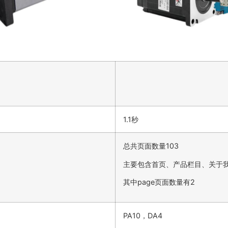
1.1秒
总共页面数量103
主要包含首页、产品栏目、关于
其中page页面数量有2
PA10，DA4