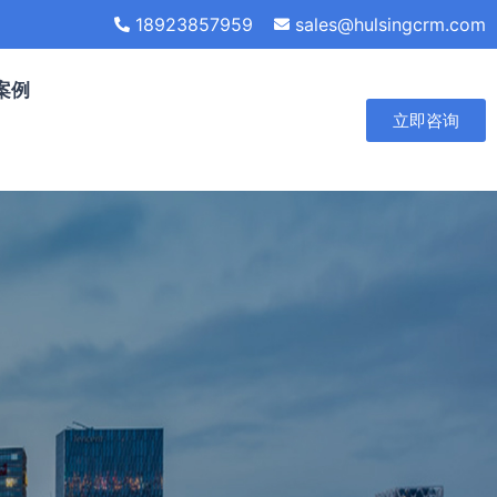
18923857959
sales@hulsingcrm.com
案例
立即咨询