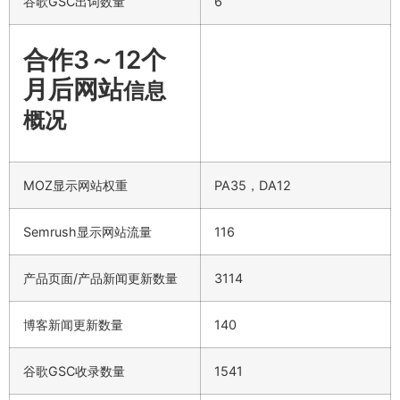
谷歌GSC出词数量
6
合作3～12个
月后网站
信息
概况
MOZ显示网站权重
PA35，DA12
Semrush显示网站流量
116
产品页面/产品新闻更新数量
3114
博客新闻更新数量
140
谷歌GSC收录数量
1541