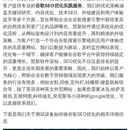
客户提供专业的
谷歌SEO优化实践服务
。我们的优化策略涵
盖关键词研究、内容优化、技术SEO、外链建设和用户体验
提升等多个方面，旨在帮助企业在谷歌搜索引擎中获得更高
的自然排名和更广泛的品牌曝光。慧新软件通过系统化的优
化流程，从网站架构设计到内容质量提升，再到精准的外链
策略，为客户打造一个符合谷歌搜索引擎规则且用户体验优
良的高质量网站。我们以数据为驱动，及时监控网站表现，
优化每一个细节，确保客户能够在谷歌平台中获得持续稳定
的流量增长。慧新软件深知，SEO优化不仅仅是排名的提
升，更是企业长期发展的重要策略，因此，我们始终以客户
为核心，帮助企业在数字营销领域实现更大的突破。我们服
务的行业有很多，例如女鞋,回收,定向灯,硅橡胶,键盘鼠标组
合等，除了英语语种英文外贸网站，如果您需要冰岛,哈萨克
斯坦,瓦努阿图,科特迪瓦,突尼斯等小语种的google优化，可
以直接联系我们。
下面是我们关于测试设备如何做谷歌SEO优化的相关详细信
息