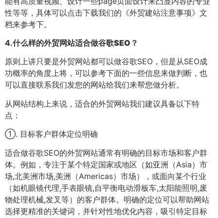
能有高质量视频、设计一些page页面设计来凸显内容的专业
性等等，具体可以点击下载我们的《外贸建站注意事项》文
档来参考下。
4.
什么样的外贸网站适合做谷歌SEO？
原则上讲只要是外贸网站都可以做谷歌SEO，但是从SEO成
功概率的角度上将，可以参考下面的一些信息来做判断，也
可以直接联系我们发您的网站给我们来帮您做分析。
从网站结构上来说，适合的外贸网站我们建议具备以下特
点：
①. 目标客户群体定位明确
适合做谷歌SEO的外贸网站通常有明确的目标市场和客户群
体。例如，专注于某个特定国家或地区（如亚洲（Asia）市
场,北美洲市场,美洲（Americas）市场），或面向某个行业
（如机眼镜代理,手表眼镜,自平衡电动滑板车,太阳能照明,废
物处理机械,发叉等）的客户群体。明确的定位可以帮助网站
选择更精准的关键词，并针对性地优化内容，吸引特定目标