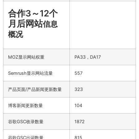
合作3～12个
月后网站
信息
概况
MOZ显示网站权重
PA33，DA17
Semrush显示网站流量
557
产品页面/产品新闻更新数量
323
博客新闻更新数量
104
谷歌GSC收录数量
1872
谷歌GSC出词数量
815