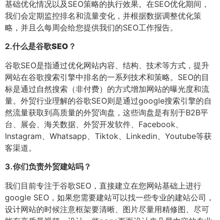
基础优化情况以及SEO策略的执行效果。在SEO优化期间，
我们会定期监控排名和流量变化，并根据数据调整优化策
略，并且么每周会给您提供我们的SEO工作报告。
2.
什么是谷歌SEO？
谷歌SEO是指通过优化网站内容、结构、技术等方式，提升
网站在谷歌搜索引擎中排名的一系列技术和策略。SEO的目
标是通过自然搜索（非付费）的方式增加网站的曝光度和流
量。外贸行业理解的谷歌SEO则是通过google搜索引擎的自
然流量获取到高质量的外贸询盘，这些询盘是有别于B2B平
台、展会、海关数据、外贸开发软件、Facebook、
Instagram、Whatsapp、Tiktok、Linkedin、Youtube等获
客渠道。
3.
你们负责外贸建站吗？
我们目前专注于谷歌SEO，直接建立在您网站基础上进行
google SEO，如果您需要建站可以找一些专业的建站公司，
设计网站的时候注意框架要清晰、图片尽量用精修图、尽可