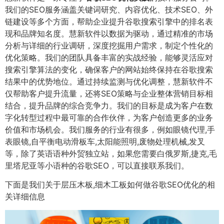
我们的SEO服务涵盖关键词研究、内容优化、技术SEO、外
链建设等多个方面，帮助企业提升谷歌搜索引擎中的排名表
现和品牌知名度。慧新软件以数据为驱动，通过精准的市场
分析与详细的行业调研，深度挖掘用户需求，制定个性化的
优化策略。我们的团队具备丰富的实战经验，能够灵活应对
搜索引擎算法的变化，确保客户的网站始终保持在谷歌搜索
结果中的优势地位。通过持续监测与优化调整，慧新软件不
仅帮助客户提升流量，还将SEO策略与企业整体营销目标相
结合，提升品牌的综合竞争力。我们的目标是成为客户在数
字化转型过程中最可靠的合作伙伴，为客户创造更多的业务
价值和市场机会。我们服务的行业有很多，例如眼镜代理,手
表眼镜,自平衡电动滑板车,太阳能照明,废物处理机械,发叉
等，除了英语语种外贸独立站，如果您需要白俄罗斯,捷克,毛
里塔尼亚等小语种的谷歌SEO，可以直接联系我们。
下面是我们关于层压木板,细木工板如何做谷歌SEO优化的相
关详细信息