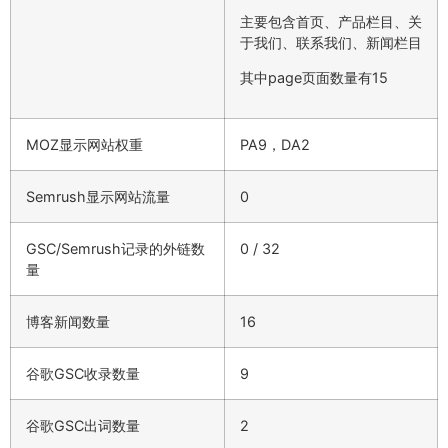
主要包含首页、产品栏目、关
于我们、联系我们、新闻栏目
其中page页面数量有15
MOZ显示网站权重
PA9，DA2
Semrush显示网站流量
0
GSC/Semrush记录的外链数
0 / 32
量
博客新闻数量
16
谷歌GSC收录数量
9
谷歌GSC出词数量
2