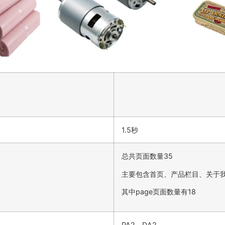
1.5秒
总共页面数量35
主要包含首页、产品栏目、关于
其中page页面数量有18
PA2，DA2