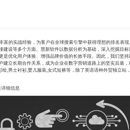
丰富的实战经验，为客户在全球搜索引擎中获得理想的排名表现
接建设等多个方面。慧新软件以数据分析为基础，深入挖掘目标
，更是优化用户体验、增强品牌价值的长效手段。因此，我们坚
户建立长期合作关系，成为企业在数字营销道路上的坚实后盾，
甲彩绘,男士衬衫,婴儿服装,女式短裤等，除了英语语种外贸独立
关详细信息