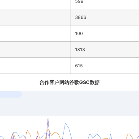
599
3866
100
1813
615
合作客户网站谷歌GSC数据