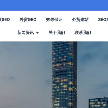
歌SEO
外贸GEO
效果保证
外贸建站
SEO
新闻资讯
关于我们
联系我们