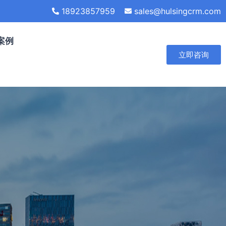
18923857959
sales@hulsingcrm.com
案例
立即咨询