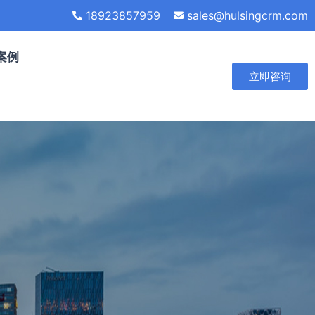
18923857959
sales@hulsingcrm.com
案例
立即咨询