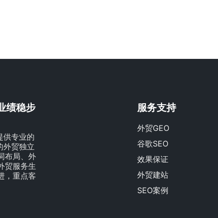
贸业绩稳步
服务支持
外贸GEO
提供专业的
谷歌SEO
量的外贸独立
词布局、外
效果保证
外贸服务生
外贸建站
进，重点客
SEO案例