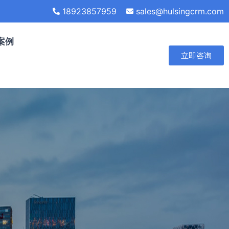
18923857959
sales@hulsingcrm.com
案例
立即咨询