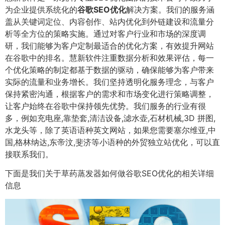
为企业提供系统化的
谷歌SEO优化
解决方案。我们的服务涵
盖从关键词定位、内容创作、站内优化到外链建设和流量分
析等全方位的策略实施。通过对客户行业和市场的深度调
研，我们能够为客户定制最适合的优化方案，有效提升网站
在谷歌中的排名。慧新软件注重数据分析和效果评估，每一
个优化策略的制定都基于数据的驱动，确保能够为客户带来
实际的流量和业务增长。我们坚持透明化服务理念，与客户
保持紧密沟通，根据客户的需求和市场变化进行策略调整，
让客户始终在谷歌中保持领先优势。我们服务的行业有很
多，例如充电座,靠垫套,清洁设备,滤水壶,石材机械,3D 拼图,
水龙头等，除了英语语种英文网站，如果您需要塞尔维亚,中
国,格林纳达,东帝汶,斐济等小语种的外贸独立站优化，可以直
接联系我们。
下面是我们关于草药蒸发器如何做谷歌SEO优化的相关详细
信息