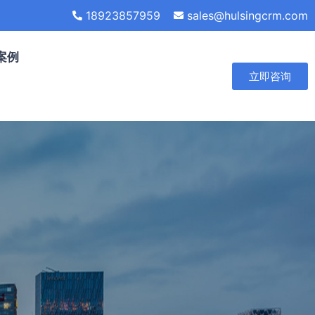
18923857959
sales@hulsingcrm.com
案例
立即咨询