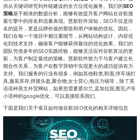
供从关键词研究到外链建设的全方位优化服务。我们的
SEO
策略
基于精准的数据分析，能够有效提升客户网站在谷歌搜
索引擎中的排名和流量表现。慧新软件深知，SEO不仅是排
名的提升，更是品牌价值的塑造和用户体验的优化。因此，
我们在每一个项目中都注重细节，从网站结构设计、内容优
化到技术支持，确保客户能够获得最佳的优化效果。我们的
团队凭借多年的SEO实践经验，能够灵活应对谷歌算法的更
新，为客户制定最优的策略。慧新软件致力于与客户建立长
期合作关系，为客户在数字营销中实现更大的成功提供有力
支持。我们服务的行业有很多，例如其他鞋类,鞋面,停车场灯
具,服装库存,焊接头盔,聚合物,女士背心,电压力锅等，除了英
语语种英文外贸网站，如果您需要爱尔兰,孟加拉国,图瓦卢等
小语种的google优化，可以直接联系我们。
下面是我们关于蚕豆如何做谷歌SEO优化的相关详细信息