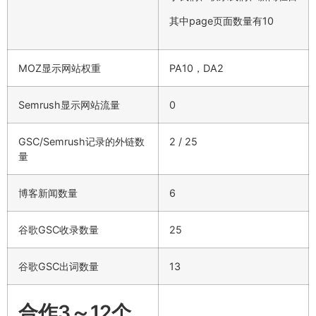
其中page页面数量有10
MOZ显示网站权重
PA10，DA2
Semrush显示网站流量
0
GSC/Semrush记录的外链数
2 / 25
量
博客新闻数量
6
谷歌GSC收录数量
25
谷歌GSC出词数量
13
合作3～12个