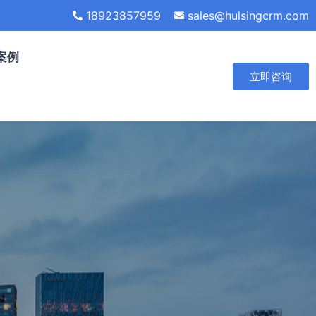
18923857959
sales@hulsingcrm.com
案例
立即咨询