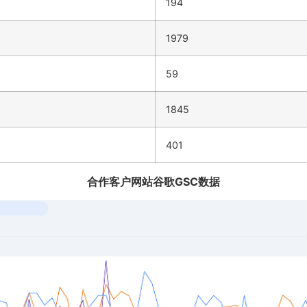
194
1979
59
1845
401
合作客户网站谷歌GSC数据