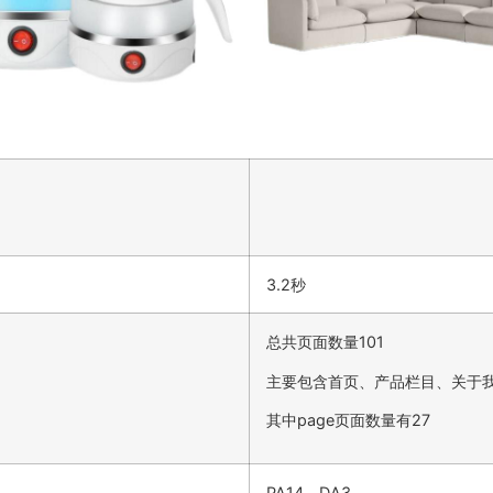
3.2秒
总共页面数量101
主要包含首页、产品栏目、关于
其中page页面数量有27
PA14，DA3