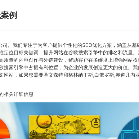
践案例
公司。我们专注于为客户提供个性化的SEO优化方案，涵盖从基
准定位目标关键词，提升网站在谷歌搜索引擎中的排名和流量。
高质量的内容创作与外链建设，帮助客户在多维度上增强网站权
歌搜索引擎中占据有利位置，为企业的发展创造更大的价值。我们
文网站，如果您需要圣文森特和格林纳丁斯,白俄罗斯,赤道几内亚,巴
的相关详细信息