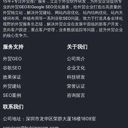
15年+专注外贸推广服务，立足于外贸软件研发，为外贸企业提供专
业的外贸GEO和Google SEO优化服务，给外贸企业打造出高质量的
外贸独立站，解决外贸建站、网站内容优化、站内结构优化、站内关
键词布局、外链布局等一系列谷歌SEO问题。致力于打造具备全球化
视野的外贸服务生态链，解决外贸企业在发展中面临的新客户开发，
意向客户跟进，重点客户管理，业务数据追踪等问题，提升外贸企业
的核心竞争力。
服务支持
关于我们
外贸GEO
公司简介
谷歌SEO
企业文化
效果保证
科技研发
外贸建站
荣誉认证
SEO案例
咨询留言
联系我们
公司地址：深圳市龙华区荣群大厦18楼1809室
services@hulsingcrm.com