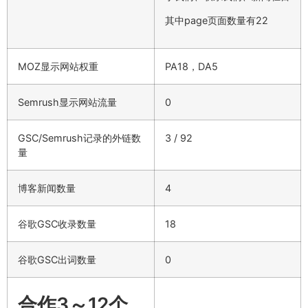
其中page页面数量有22
MOZ显示网站权重
PA18，DA5
Semrush显示网站流量
0
GSC/Semrush记录的外链数
3 / 92
量
博客新闻数量
4
谷歌GSC收录数量
18
谷歌GSC出词数量
0
合作3～12个