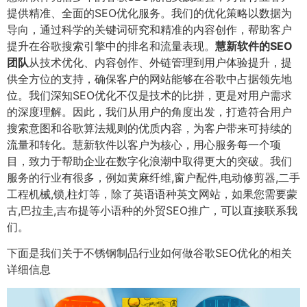
提供精准、全面的SEO优化服务。我们的优化策略以数据为
导向，通过科学的关键词研究和精准的内容创作，帮助客户
提升在谷歌搜索引擎中的排名和流量表现。
慧新软件的SEO
团队
从技术优化、内容创作、外链管理到用户体验提升，提
供全方位的支持，确保客户的网站能够在谷歌中占据领先地
位。我们深知SEO优化不仅是技术的比拼，更是对用户需求
的深度理解。因此，我们从用户的角度出发，打造符合用户
搜索意图和谷歌算法规则的优质内容，为客户带来可持续的
流量和转化。慧新软件以客户为核心，用心服务每一个项
目，致力于帮助企业在数字化浪潮中取得更大的突破。我们
服务的行业有很多，例如黄麻纤维,窗户配件,电动修剪器,二手
工程机械,锁,柱灯等，除了英语语种英文网站，如果您需要蒙
古,巴拉圭,吉布提等小语种的外贸SEO推广，可以直接联系我
们。
下面是我们关于不锈钢制品行业如何做谷歌SEO优化的相关
详细信息