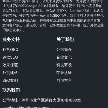
15年+专注外贸推广服务，立足于外贸软件研发，为外贸企业提供专
业的外贸GEO和Google SEO优化服务，给外贸企业打造出高质量的
外贸独立站，解决外贸建站、网站内容优化、站内结构优化、站内关
键词布局、外链布局等一系列谷歌SEO问题。致力于打造具备全球化
视野的外贸服务生态链，解决外贸企业在发展中面临的新客户开发，
意向客户跟进，重点客户管理，业务数据追踪等问题，提升外贸企业
的核心竞争力。
服务支持
关于我们
外贸GEO
公司简介
谷歌SEO
企业文化
效果保证
科技研发
外贸建站
荣誉认证
SEO案例
咨询留言
联系我们
公司地址：深圳市龙华区荣群大厦18楼1809室
services@hulsingcrm.com