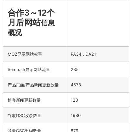
合作3～12个
月后网站
信息
概况
MOZ显示网站权重
PA34，DA21
Semrush显示网站流量
235
产品页面/产品新闻更新数量
4578
博客新闻更新数量
120
谷歌GSC收录数量
1980
谷歌GSC出词数量
879