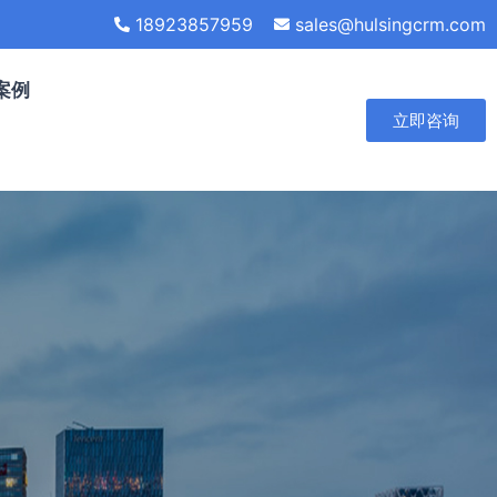
18923857959
sales@hulsingcrm.com
案例
立即咨询