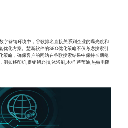
数字营销环境中，谷歌排名直接关系到企业的曝光度和
套优化方案。慧新软件的SEO优化策略不仅考虑搜索引
化策略，确保客户的网站在谷歌搜索结果中保持长期稳
如移印机,促销钥匙扣,沐浴刷,木桶,芦苇油,热敏电阻