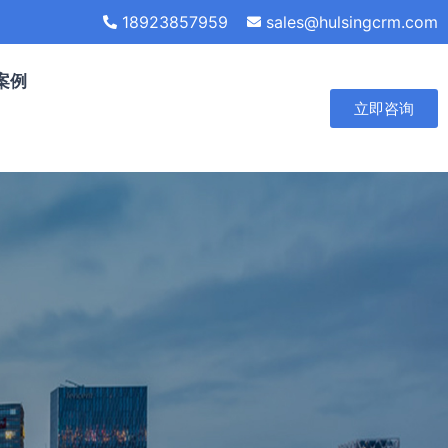
18923857959
sales@hulsingcrm.com
案例
立即咨询