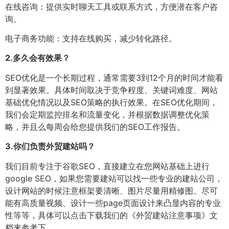
在线咨询：提供实时聊天工具或联系方式，方便潜在客户咨
询。
电子商务功能：支持在线购买，减少转化路径。
2.
多久会有效果？
SEO优化是一个长期过程，通常需要3到12个月的时间才能看
到显著效果。具体时间取决于竞争程度、关键词难度、网站
基础优化情况以及SEO策略的执行效果。在SEO优化期间，
我们会定期监控排名和流量变化，并根据数据调整优化策
略，并且么每周会给您提供我们的SEO工作报告。
3.
你们负责外贸建站吗？
我们目前专注于谷歌SEO，直接建立在您网站基础上进行
google SEO，如果您需要建站可以找一些专业的建站公司，
设计网站的时候注意框架要清晰、图片尽量用精修图、尽可
能有高质量视频、设计一些page页面设计来凸显内容的专业
性等等，具体可以点击下载我们的《外贸建站注意事项》文
档来参考下。