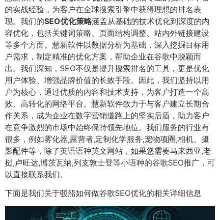
的实战经验，为客户在全球搜索引擎中获得理想的排名表
现。我们的
SEO优化策略
涵盖从基础的技术优化到深度的内
容优化，包括关键词策略、页面结构调整、站内外链接建设
等多个方面。慧新软件以数据分析为基础，深入挖掘目标用
户需求，制定精准的优化方案，帮助企业在谷歌中脱颖而
出。我们深知，SEO不仅是提升搜索排名的工具，更是优化
用户体验、增强品牌价值的长效手段。因此，我们坚持以用
户为核心，通过优质的内容和技术支持，为客户打造一个高
效、高转化的网络平台。慧新软件致力于与客户建立长期合
作关系，成为企业在数字营销道路上的坚实后盾，助力客户
在竞争激烈的市场中始终保持领先地位。我们服务的行业有
很多，例如雾化器,露营者,定制化学服务,宠物项圈,相机、摄
影配件等，除了英语语种英文网站，如果您需要马来西亚,老
挝,卢旺达,博茨瓦纳,列支敦士登等小语种的谷歌SEO推广，可
以直接联系我们。
下面是我们关于驳船如何做谷歌SEO优化的相关详细信息