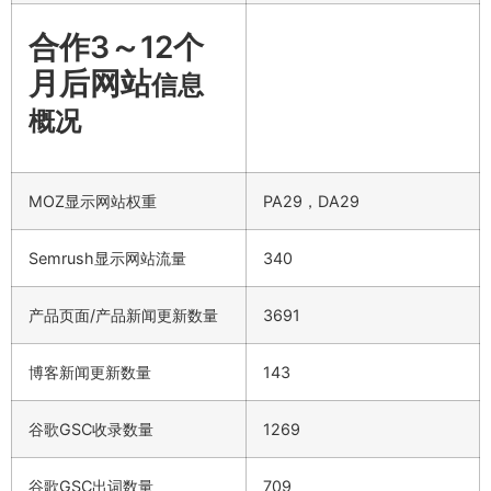
合作3～12个
月后网站
信息
概况
MOZ显示网站权重
PA29，DA29
Semrush显示网站流量
340
产品页面/产品新闻更新数量
3691
博客新闻更新数量
143
谷歌GSC收录数量
1269
谷歌GSC出词数量
709