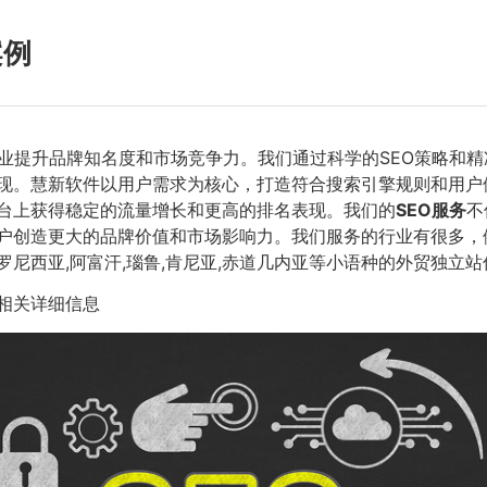
案例
业提升品牌知名度和市场竞争力。我们通过科学的SEO策略和
现。慧新软件以用户需求为核心，打造符合搜索引擎规则和用户
台上获得稳定的流量增长和更高的排名表现。我们的
SEO服务
不
造更大的品牌价值和市场影响力。我们服务的行业有很多，例如豆,
尼西亚,阿富汗,瑙鲁,肯尼亚,赤道几内亚等小语种的外贸独立
相关详细信息