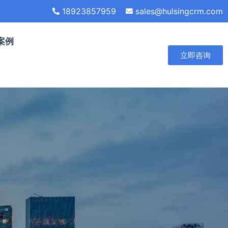
18923857959
sales@hulsingcrm.com
案例
立即咨询