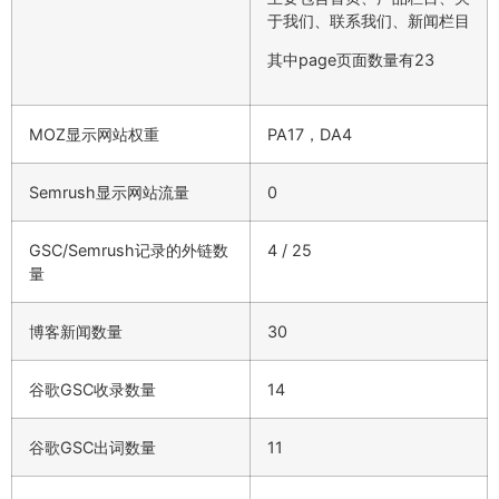
于我们、联系我们、新闻栏目
其中page页面数量有23
MOZ显示网站权重
PA17，DA4
Semrush显示网站流量
0
GSC/Semrush记录的外链数
4 / 25
量
博客新闻数量
30
谷歌GSC收录数量
14
谷歌GSC出词数量
11