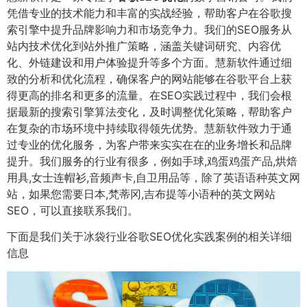
凭借专业的技术能力和丰富的实战经验，帮助客户在谷歌搜
索引擎中提升品牌影响力和市场竞争力。我们的SEO服务从
站内技术优化到站外推广策略，涵盖关键词研究、内容优
化、外链建设和用户体验提升等多个方面。慧新软件通过细
致的分析和优化流程，确保客户的网站能够在谷歌平台上获
得更高的排名和更多的流量。在SEO实践过程中，我们会根
据最新的搜索引擎算法变化，及时调整优化策略，帮助客户
在复杂的市场环境中持续取得领先优势。慧新软件致力于通
过专业的优化服务，为客户带来实实在在的业务增长和品牌
提升。我们服务的行业有很多，例如手球,鸡蛋鸡蛋产品,烘焙​​
用具,女士连帽衫,音频声卡,自卫用品等，除了英语语种英文网
站，如果您需要日本,梵蒂冈,吉布提等小语种的英文网站
SEO，可以直接联系我们。
下面是我们关于冰袋行业谷歌SEO优化实践案例的相关详细
信息