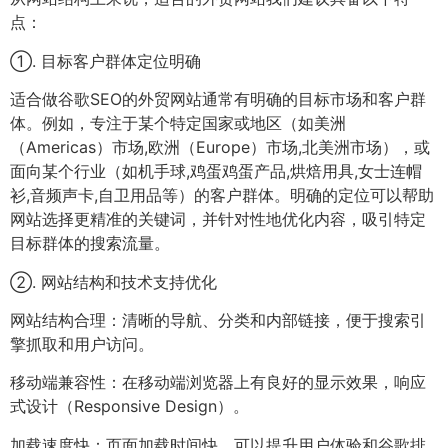
点：
①. 目标客户群体定位明确
适合做谷歌SEO的外贸网站通常有明确的目标市场和客户群
体。例如，专注于某个特定国家或地区（如美洲
（Americas）市场,欧洲（Europe）市场,北美洲市场），或
面向某个行业（如机手球,鸡蛋鸡蛋产品,烘焙​​用具,女士连帽
衫,音频声卡,自卫用品等）的客户群体。明确的定位可以帮助
网站选择更精准的关键词，并针对性地优化内容，吸引特定
目标群体的搜索流量。
②. 网站结构和技术支持优化
网站结构合理：清晰的导航、分类和内部链接，便于搜索引
擎抓取和用户访问。
移动端兼容性：在移动端浏览器上有良好的显示效果，响应
式设计（Responsive Design）。
加载速度快：页面加载时间快，可以提升用户体验和谷歌排