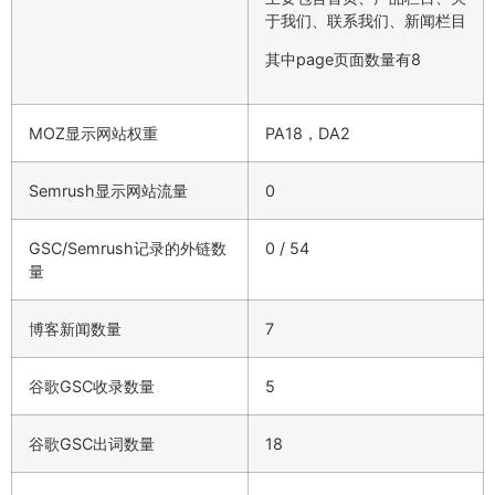
于我们、联系我们、新闻栏目
其中page页面数量有8
MOZ显示网站权重
PA18，DA2
Semrush显示网站流量
0
GSC/Semrush记录的外链数
0 / 54
量
博客新闻数量
7
谷歌GSC收录数量
5
谷歌GSC出词数量
18