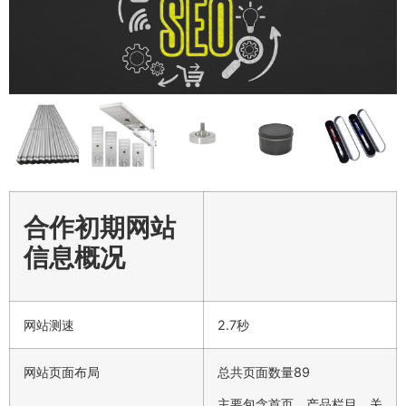
合作初期网站
信息概况
网站测速
2.7秒
网站页面布局
总共页面数量89
主要包含首页、产品栏目、关