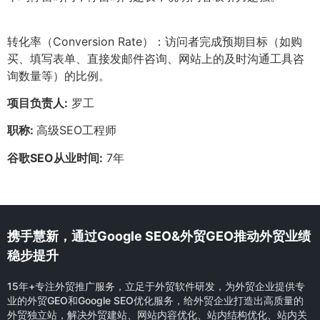
转化率（Conversion Rate）：访问者完成预期目标（如购
买、填写表单、直接发邮件咨询、网站上的及时沟通工具咨
询数量等）的比例。
项目负责人:
罗工
职称:
高级SEO工程师
谷歌SEO从业时间:
7年
携手慧新，通过Google SEO&外贸GEO推动外贸业绩
稳步提升
15年+专注外贸推广服务，立足于外贸软件研发，为外贸企业提供专
业的外贸GEO和Google SEO优化服务，给外贸企业打造出高质量的
外贸独立站，解决外贸建站、网站内容优化、站内结构优化、站内关