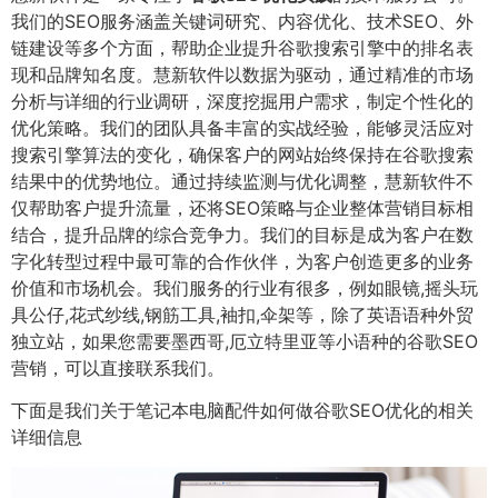
我们的SEO服务涵盖关键词研究、内容优化、技术SEO、外
链建设等多个方面，帮助企业提升谷歌搜索引擎中的排名表
现和品牌知名度。慧新软件以数据为驱动，通过精准的市场
分析与详细的行业调研，深度挖掘用户需求，制定个性化的
优化策略。我们的团队具备丰富的实战经验，能够灵活应对
搜索引擎算法的变化，确保客户的网站始终保持在谷歌搜索
结果中的优势地位。通过持续监测与优化调整，慧新软件不
仅帮助客户提升流量，还将SEO策略与企业整体营销目标相
结合，提升品牌的综合竞争力。我们的目标是成为客户在数
字化转型过程中最可靠的合作伙伴，为客户创造更多的业务
价值和市场机会。我们服务的行业有很多，例如眼镜,摇头玩
具公仔,花式纱线,钢筋工具,袖扣,伞架等，除了英语语种外贸
独立站，如果您需要墨西哥,厄立特里亚等小语种的谷歌SEO
营销，可以直接联系我们。
下面是我们关于笔记本电脑配件如何做谷歌SEO优化的相关
详细信息