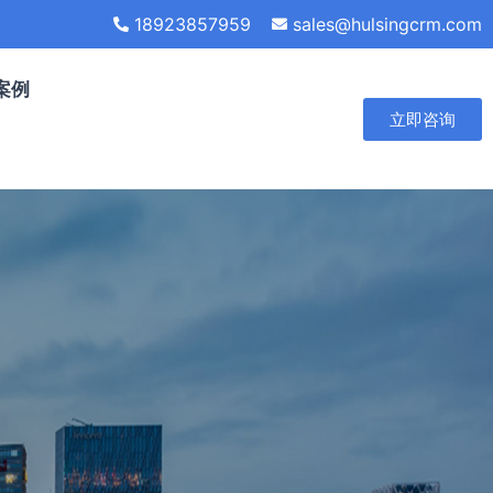
18923857959
sales@hulsingcrm.com
案例
立即咨询