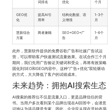
词排名
优化
个月
GEO优
提高AI引
结构化数据、语
1-3个
化
用率
义增强
月
慧新综合
两者兼顾
SEO+GEO+广
1-6个
方案
告
月
此外，慧新软件提供的免费谷歌广告和社媒广告试运
营，可以帮助客户快速测试流量效果。在试合作三个月
期间，我们先用广告验证关键词和受众，再将有效策略
固化到SEO和GEO内容中。这种“广告+优化”双轮驱动
的方式，大大降低了客户的试错成本。
未来趋势：拥抱AI搜索生态
AI搜索的推荐位不仅是流量入口，更是品牌信任的背
书。当用户多次看到某个品牌出现在AI回答中，会潜意
识地认为该品牌是专家。因此，企业应从现在开始布局