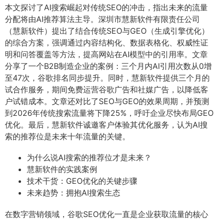
本文探讨了AI搜索崛起对传统SEO的冲击，指出未来的流量
分配将由AI推荐算法主导。深圳市慧新软件有限责任公司
（慧新软件）提出了结合传统SEO与GEO（生成引擎优化）
的综合方案，强调通过内容结构化、数据表格化、权威性证
明和问答覆盖等方法，提高网站在AI模型中的引用率。文章
分享了一个B2B制造企业的案例：三个月内AI引用次数从0增
至47次，谷歌排名同步提升。同时，慧新软件提供三个月的
试合作服务，期间免费运营谷歌广告和社媒广告，以降低客
户试错成本。文章还对比了SEO与GEO的效果周期，并预测
到2026年传统搜索流量将下降25%，呼吁企业尽快布局GEO
优化。最后，慧新软件诚邀客户体验其优化服务，认为AI搜
索的推荐位是未来十年流量的关键。
为什么说AI搜索的推荐位才是未来？
慧新软件的实践案例
技术干货：GEO优化的关键步骤
未来趋势：拥抱AI搜索生态
在数字营销领域，谷歌SEO优化一直是企业获取流量的核心