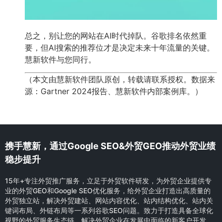
总之，别让您的网站在AI时代掉队。谷歌排名依然重
要，但AI搜索的推荐位才是决定未来十年流量的关键。
慧新软件与您同行。
（本文由慧新软件团队原创，转载请联系授权。数据来
源：Gartner 2024报告、慧新软件内部案例库。）
携手慧新，通过Google SEO&外贸GEO推动外贸业绩
稳步提升
15年+专注外贸推广服务，立足于外贸软件研发，为外贸企业提供专
业的外贸GEO和Google SEO优化服务，给外贸企业打造出高质量的
外贸独立站，解决外贸建站、网站内容优化、站内结构优化、站内关
键词布局、外链布局等一系列谷歌SEO问题。致力于打造具备全球化
视野的外贸服务生态链，解决外贸企业在发展中面临的新客户开发，