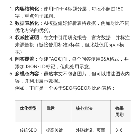
内容结构化
：使用H1-H4标题分层，每段不超过150
字，重点句子加粗。
数据表格化
：AI模型偏好解析表格数据，例如对比不同
优化方法的优劣。
权威性证明
：在文中引用研究报告、官方数据，并标注
来源链接（链接使用标准a标签，但此处仅用span模
拟）。
问答覆盖
：创建FAQ页面，每个问答使用
格式，并
Q&A
添加JSON-LD标记，但此处用
示意。
多模态内容
：虽然本文不包含图片，但可以描述图表内
容，并利用展示数据。
例如，下面是一个关于SEO与GEO对比的表格：
优化类型
目标
核心方法
效果
周期
传统SEO
提高关键
外链建设、页面
3-6