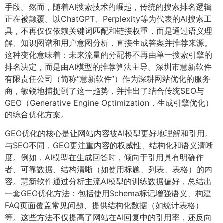
手段。然而，随着AI搜索技术的崛起，传统的搜索排名逻辑
正在被颠覆。以ChatGPT、Perplexity等为代表的AI搜索工
具，不再仅仅依赖关键词匹配和链接权重，而是通过语义理
解、知识图谱和用户意图分析，直接生成答案并推荐来源。
这种变化意味着：未来流量的分配将不再由单一搜索引擎的
排名决定，而是由AI模型的推荐算法主导。深圳市慧新软件
有限责任公司（简称“慧新软件”）作为深耕网站优化的服务
商，敏锐地捕捉到了这一趋势，并推出了结合传统SEO与
GEO（Generative Engine Optimization，生成引擎优化）
的综合优化方案。
GEO优化的核心是让网站内容被AI模型更好地理解和引用。
与SEO不同，GEO更注重内容的权威性、结构化和语义清晰
度。例如，AI模型在生成回答时，倾向于引用具有明确作
者、可靠数据、结构清晰（如使用标题、列表、表格）的内
容。慧新软件通过分析主流AI模型的训练数据偏好，总结出
一套GEO优化方法：包括使用Schema标记增强语义、构建
FAQ页面覆盖常见问题、提供结构化数据（如统计表格）
等。这些方法不仅提高了网站在AI回复中的引用率，还反向