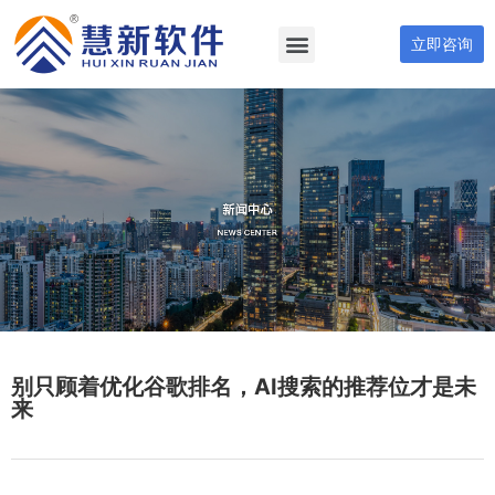
立即咨询
别只顾着优化谷歌排名，AI搜索的推荐位才是未
来