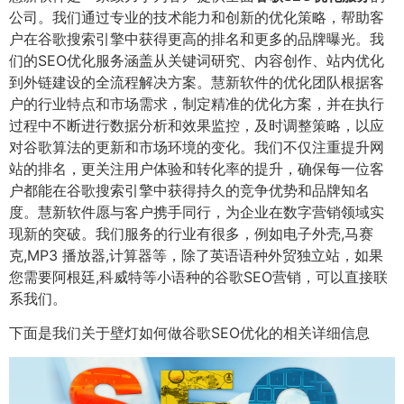
公司。我们通过专业的技术能力和创新的优化策略，帮助客
户在谷歌搜索引擎中获得更高的排名和更多的品牌曝光。我
们的SEO优化服务涵盖从关键词研究、内容创作、站内优化
到外链建设的全流程解决方案。慧新软件的优化团队根据客
户的行业特点和市场需求，制定精准的优化方案，并在执行
过程中不断进行数据分析和效果监控，及时调整策略，以应
对谷歌算法的更新和市场环境的变化。我们不仅注重提升网
站的排名，更关注用户体验和转化率的提升，确保每一位客
户都能在谷歌搜索引擎中获得持久的竞争优势和品牌知名
度。慧新软件愿与客户携手同行，为企业在数字营销领域实
现新的突破。我们服务的行业有很多，例如电子外壳,马赛
克,MP3 播放器,计算器等，除了英语语种外贸独立站，如果
您需要阿根廷,科威特等小语种的谷歌SEO营销，可以直接联
系我们。
下面是我们关于壁灯如何做谷歌SEO优化的相关详细信息