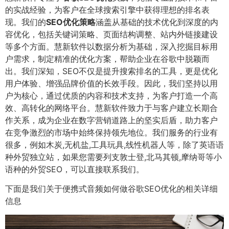
的实战经验，为客户在全球搜索引擎中获得理想的排名表
现。我们的
SEO优化策略
涵盖从基础的技术优化到深度的内
容优化，包括关键词策略、页面结构调整、站内外链接建设
等多个方面。慧新软件以数据分析为基础，深入挖掘目标用
户需求，制定精准的优化方案，帮助企业在谷歌中脱颖而
出。我们深知，SEO不仅是提升搜索排名的工具，更是优化
用户体验、增强品牌价值的长效手段。因此，我们坚持以用
户为核心，通过优质的内容和技术支持，为客户打造一个高
效、高转化的网络平台。慧新软件致力于与客户建立长期合
作关系，成为企业在数字营销道路上的坚实后盾，助力客户
在竞争激烈的市场中始终保持领先地位。我们服务的行业有
很多，例如木炭,无机盐,工具玩具,线性机器人等，除了英语语
种外贸独立站，如果您需要列支敦士登,北马其顿,摩纳哥等小
语种的外贸SEO，可以直接联系我们。
下面是我们关于便携式音频如何做谷歌SEO优化的相关详细
信息