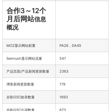
合作3～12个
月后网站
信息
概况
MOZ显示网站权重
PA26，DA45
Semrush显示网站流量
547
产品页面/产品新闻更新数量
2363
博客新闻更新数量
179
谷歌GSC收录数量
1693
谷歌GSC出词数量
673