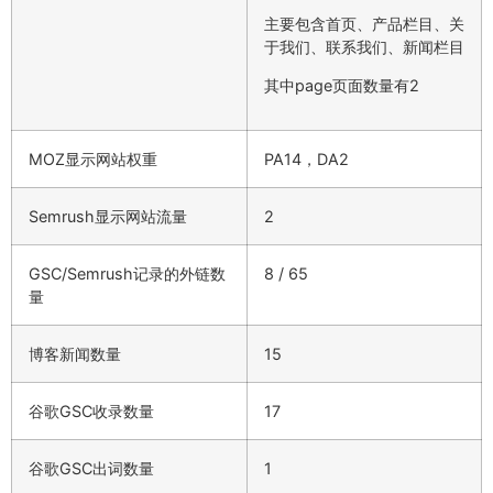
主要包含首页、产品栏目、关
于我们、联系我们、新闻栏目
其中page页面数量有2
MOZ显示网站权重
PA14，DA2
Semrush显示网站流量
2
GSC/Semrush记录的外链数
8 / 65
量
博客新闻数量
15
谷歌GSC收录数量
17
谷歌GSC出词数量
1