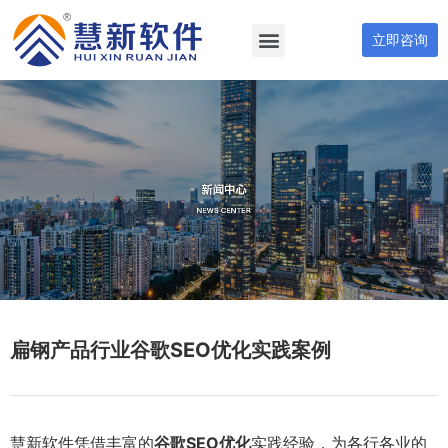
立即咨询
扁钢产品行业谷歌SEO优化实践案例
慧新软件凭借丰富的
谷歌SEO优化
实践经验，为各行各业的