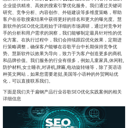
企业提供精准、高效的搜索引擎优化服务。我们通过关键词
研究、竞争分析、内容创作、外链建设等多维度策略，帮助
客户在谷歌搜索结果中获得更好的排名和更大的曝光度。慧
新软件的SEO优化流程始于详细的市场调研，通过对竞争对
手的分析和用户需求的洞察，我们能够制定最具针对性的优
化方案。在执行过程中，我们会持续跟踪优化效果，定期进
行策略调整，确保客户能够在谷歌平台中长期保持竞争优
势。慧新软件以效果为导向，致力于为客户创造更多的商机
和品牌价值。我们服务的行业有很多，例如儿童家具,休闲鞋,
防护材料,女士睡衣,对讲机,牌匾,电动旋转锤等，除了英语语
种英文网站，如果您需要老挝,美国等小语种的外贸网站优
化，可以直接联系我们。
下面是我们关于扁钢产品行业谷歌SEO优化实践案例的相关
详细信息