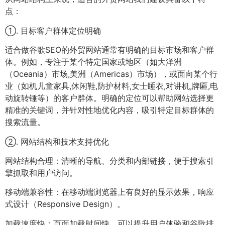
点：
①. 目标客户群体定位明确
适合做谷歌SEO的外贸网站通常有明确的目标市场和客户群
体。例如，专注于某个特定国家或地区（如大洋洲
（Oceania）市场,美洲（Americas）市场），或面向某个行
业（如机儿童家具,休闲鞋,防护材料,女士睡衣,对讲机,牌匾,电
动旋转锤等）的客户群体。明确的定位可以帮助网站选择更
精准的关键词，并针对性地优化内容，吸引特定目标群体的
搜索流量。
②. 网站结构和技术支持优化
网站结构合理：清晰的导航、分类和内部链接，便于搜索引
擎抓取和用户访问。
移动端兼容性：在移动端浏览器上有良好的显示效果，响应
式设计（Responsive Design）。
加载速度快：页面加载时间快，可以提升用户体验和谷歌排