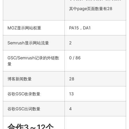
其中page页面数量有28
MOZ显示网站权重
PA15，DA1
Semrush显示网站流量
2
GSC/Semrush记录的外链数
0 / 86
量
博客新闻数量
28
谷歌GSC收录数量
13
谷歌GSC出词数量
4
合作3～12个