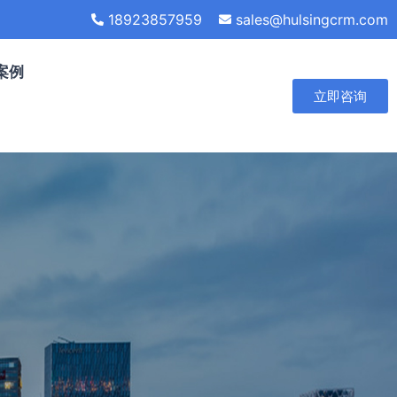
18923857959
sales@hulsingcrm.com
案例
立即咨询