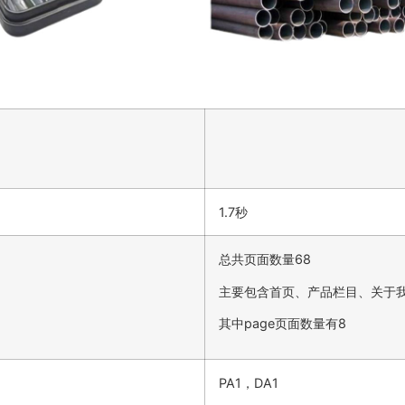
1.7秒
总共页面数量68
主要包含首页、产品栏目、关于
其中page页面数量有8
PA1，DA1