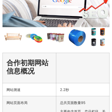
合作初期网站
信息概况
网站测速
2.2秒
网站页面布局
总共页面数量95
主要包含首页、产品栏目、关