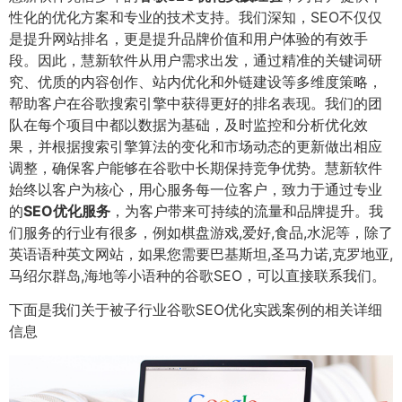
性化的优化方案和专业的技术支持。我们深知，SEO不仅仅
是提升网站排名，更是提升品牌价值和用户体验的有效手
段。因此，慧新软件从用户需求出发，通过精准的关键词研
究、优质的内容创作、站内优化和外链建设等多维度策略，
帮助客户在谷歌搜索引擎中获得更好的排名表现。我们的团
队在每个项目中都以数据为基础，及时监控和分析优化效
果，并根据搜索引擎算法的变化和市场动态的更新做出相应
调整，确保客户能够在谷歌中长期保持竞争优势。慧新软件
始终以客户为核心，用心服务每一位客户，致力于通过专业
的
SEO优化服务
，为客户带来可持续的流量和品牌提升。我
们服务的行业有很多，例如棋盘游戏,爱好,食品,水泥等，除了
英语语种英文网站，如果您需要巴基斯坦,圣马力诺,克罗地亚,
马绍尔群岛,海地等小语种的谷歌SEO，可以直接联系我们。
下面是我们关于被子行业谷歌SEO优化实践案例的相关详细
信息