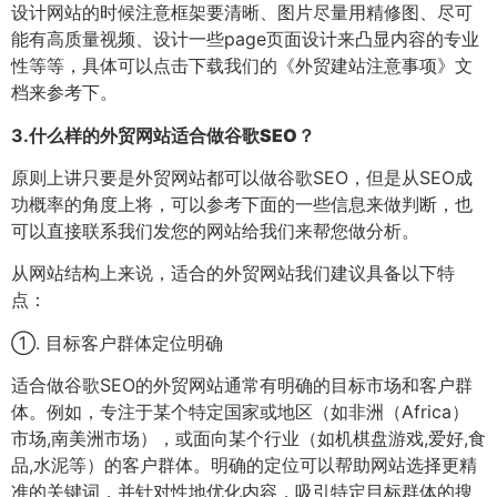
设计网站的时候注意框架要清晰、图片尽量用精修图、尽可
能有高质量视频、设计一些page页面设计来凸显内容的专业
性等等，具体可以点击下载我们的《外贸建站注意事项》文
档来参考下。
3.
什么样的外贸网站适合做谷歌SEO？
原则上讲只要是外贸网站都可以做谷歌SEO，但是从SEO成
功概率的角度上将，可以参考下面的一些信息来做判断，也
可以直接联系我们发您的网站给我们来帮您做分析。
从网站结构上来说，适合的外贸网站我们建议具备以下特
点：
①. 目标客户群体定位明确
适合做谷歌SEO的外贸网站通常有明确的目标市场和客户群
体。例如，专注于某个特定国家或地区（如非洲（Africa）
市场,南美洲市场），或面向某个行业（如机棋盘游戏,爱好,食
品,水泥等）的客户群体。明确的定位可以帮助网站选择更精
准的关键词，并针对性地优化内容，吸引特定目标群体的搜