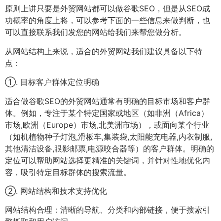
原则上讲只要是外贸网站都可以做谷歌SEO，但是从SEO成
功概率的角度上将，可以参考下面的一些信息来做判断，也
可以直接联系我们发您的网站给我们来帮您做分析。
从网站结构上来说，适合的外贸网站我们建议具备以下特
点：
①. 目标客户群体定位明确
适合做谷歌SEO的外贸网站通常有明确的目标市场和客户群
体。例如，专注于某个特定国家或地区（如非洲（Africa）
市场,欧洲（Europe）市场,北美洲市场），或面向某个行业
（如机植物种子灯泡,滑板车,集装袋,太阳能充电器,内衣制服,
其他清洁设备,眼影邮票,电源咬合器等）的客户群体。明确的
定位可以帮助网站选择更精准的关键词，并针对性地优化内
容，吸引特定目标群体的搜索流量。
②. 网站结构和技术支持优化
网站结构合理：清晰的导航、分类和内部链接，便于搜索引