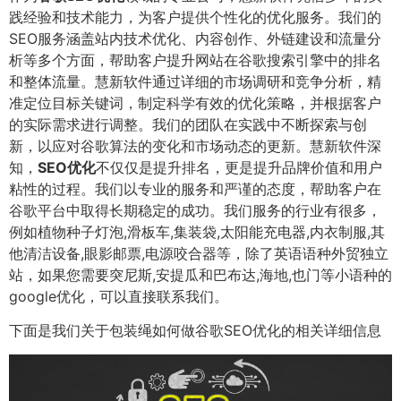
践经验和技术能力，为客户提供个性化的优化服务。我们的
SEO服务涵盖站内技术优化、内容创作、外链建设和流量分
析等多个方面，帮助客户提升网站在谷歌搜索引擎中的排名
和整体流量。慧新软件通过详细的市场调研和竞争分析，精
准定位目标关键词，制定科学有效的优化策略，并根据客户
的实际需求进行调整。我们的团队在实践中不断探索与创
新，以应对谷歌算法的变化和市场动态的更新。慧新软件深
知，
SEO优化
不仅仅是提升排名，更是提升品牌价值和用户
粘性的过程。我们以专业的服务和严谨的态度，帮助客户在
谷歌平台中取得长期稳定的成功。我们服务的行业有很多，
例如植物种子灯泡,滑板车,集装袋,太阳能充电器,内衣制服,其
他清洁设备,眼影邮票,电源咬合器等，除了英语语种外贸独立
站，如果您需要突尼斯,安提瓜和巴布达,海地,也门等小语种的
google优化，可以直接联系我们。
下面是我们关于包装绳如何做谷歌SEO优化的相关详细信息