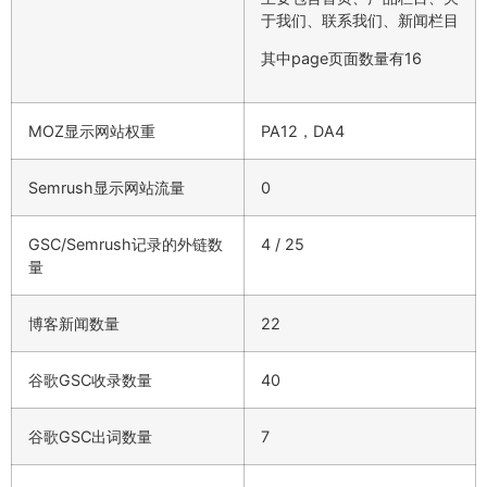
于我们、联系我们、新闻栏目
其中page页面数量有16
MOZ显示网站权重
PA12，DA4
Semrush显示网站流量
0
GSC/Semrush记录的外链数
4 / 25
量
博客新闻数量
22
谷歌GSC收录数量
40
谷歌GSC出词数量
7