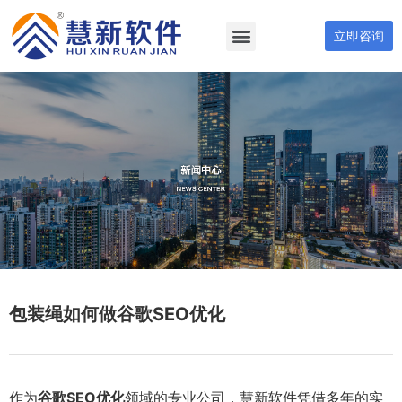
立即咨询
包装绳如何做谷歌SEO优化
作为
谷歌SEO优化
领域的专业公司，慧新软件凭借多年的实