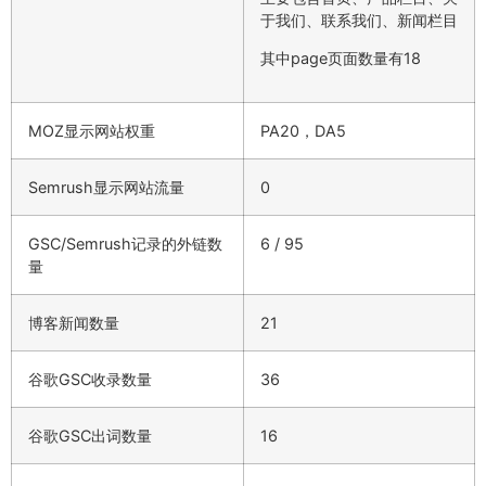
于我们、联系我们、新闻栏目
其中page页面数量有18
MOZ显示网站权重
PA20，DA5
Semrush显示网站流量
0
GSC/Semrush记录的外链数
6 / 95
量
博客新闻数量
21
谷歌GSC收录数量
36
谷歌GSC出词数量
16