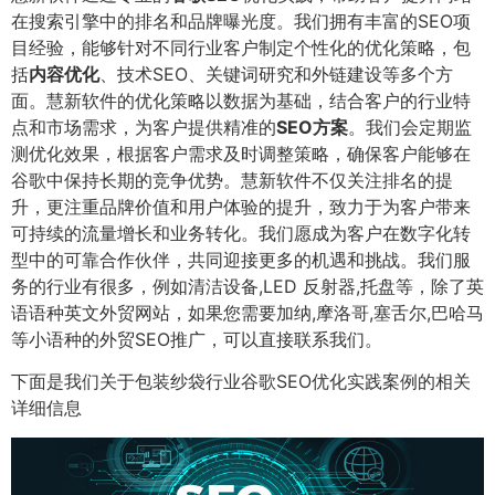
在搜索引擎中的排名和品牌曝光度。我们拥有丰富的SEO项
目经验，能够针对不同行业客户制定个性化的优化策略，包
括
内容优化
、技术SEO、关键词研究和外链建设等多个方
面。慧新软件的优化策略以数据为基础，结合客户的行业特
点和市场需求，为客户提供精准的
SEO方案
。我们会定期监
测优化效果，根据客户需求及时调整策略，确保客户能够在
谷歌中保持长期的竞争优势。慧新软件不仅关注排名的提
升，更注重品牌价值和用户体验的提升，致力于为客户带来
可持续的流量增长和业务转化。我们愿成为客户在数字化转
型中的可靠合作伙伴，共同迎接更多的机遇和挑战。我们服
务的行业有很多，例如清洁设备,LED 反射器,托盘等，除了英
语语种英文外贸网站，如果您需要加纳,摩洛哥,塞舌尔,巴哈马
等小语种的外贸SEO推广，可以直接联系我们。
下面是我们关于包装纱袋行业谷歌SEO优化实践案例的相关
详细信息