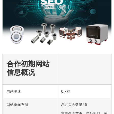
合作初期网站
信息概况
网站测速
0.7秒
网站页面布局
总共页面数量45
主要包含首页、产品栏目、关