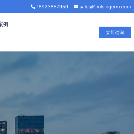
18923857959
sales@hulsingcrm.com
案例
立即咨询