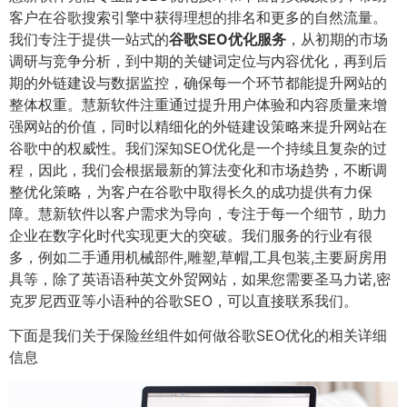
客户在谷歌搜索引擎中获得理想的排名和更多的自然流量。
我们专注于提供一站式的
谷歌SEO优化服务
，从初期的市场
调研与竞争分析，到中期的关键词定位与内容优化，再到后
期的外链建设与数据监控，确保每一个环节都能提升网站的
整体权重。慧新软件注重通过提升用户体验和内容质量来增
强网站的价值，同时以精细化的外链建设策略来提升网站在
谷歌中的权威性。我们深知SEO优化是一个持续且复杂的过
程，因此，我们会根据最新的算法变化和市场趋势，不断调
整优化策略，为客户在谷歌中取得长久的成功提供有力保
障。慧新软件以客户需求为导向，专注于每一个细节，助力
企业在数字化时代实现更大的突破。我们服务的行业有很
多，例如二手通用机械部件,雕塑,草帽,工具包装,主要厨房用
具等，除了英语语种英文外贸网站，如果您需要圣马力诺,密
克罗尼西亚等小语种的谷歌SEO，可以直接联系我们。
下面是我们关于保险丝组件如何做谷歌SEO优化的相关详细
信息