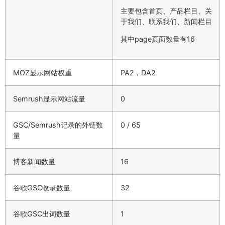
主要包含首页、产品栏目、关
于我们、联系我们、新闻栏目
其中page页面数量有16
MOZ显示网站权重
PA2，DA2
Semrush显示网站流量
0
GSC/Semrush记录的外链数
0 / 65
量
博客新闻数量
16
谷歌GSC收录数量
32
谷歌GSC出词数量
1