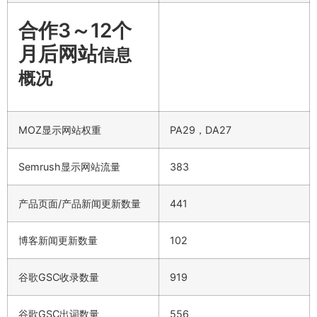
合作3～12个
月后网站
信息
概况
MOZ显示网站权重
PA29，DA27
Semrush显示网站流量
383
产品页面/产品新闻更新数量
441
博客新闻更新数量
102
谷歌GSC收录数量
919
谷歌GSC出词数量
556