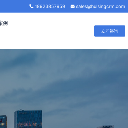
18923857959
sales@hulsingcrm.com
案例
立即咨询