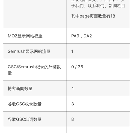
于我们、联系我们、新闻栏目
其中page页面数量有18
MOZ显示网站权重
PA9，DA2
Semrush显示网站流量
1
GSC/Semrush记录的外链数
0 / 36
量
博客新闻数量
4
谷歌GSC收录数量
3
谷歌GSC出词数量
8