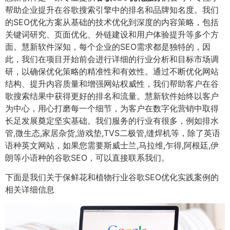
帮助企业提升在谷歌搜索引擎中的排名和品牌知名度。我们
的SEO优化方案从基础的技术优化到深度的内容策略，包括
关键词研究、页面优化、外链建设和用户体验提升等多个方
面。慧新软件深知，每个企业的SEO需求都是独特的，因
此，我们在项目开始前会进行详细的行业分析和目标市场调
研，以确保优化策略的精准性和有效性。通过不断优化网站
结构、提升内容质量和增强网站权威性，我们帮助客户在谷
歌搜索结果中获得更好的排名和流量。慧新软件始终以客户
为中心，用心打磨每一个细节，为客户在数字化营销中取得
长足发展奠定坚实基础。我们服务的行业有很多，例如排水
管,微生态,家居杂货,游戏垫,TVS二极管,缝焊机等，除了英语
语种英文网站，如果您需要斯威士兰,马拉维,乍得,阿根廷,伊
朗等小语种的谷歌SEO，可以直接联系我们。
下面是我们关于保鲜花和植物行业谷歌SEO优化实践案例的
相关详细信息