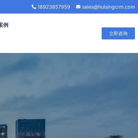
18923857959
sales@hulsingcrm.com
案例
立即咨询